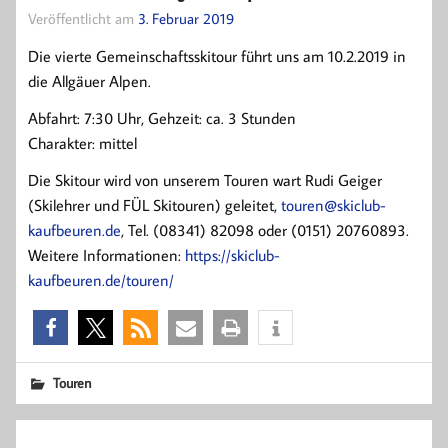
Veröffentlicht am
3. Februar 2019
Die vierte Gemeinschaftsskitour führt uns am 10.2.2019 in
die Allgäuer Alpen.
Abfahrt: 7:30 Uhr, Gehzeit: ca. 3 Stunden
Charakter: mittel
Die Skitour wird von unserem Touren wart Rudi Geiger
(Skilehrer und FÜL Skitouren) geleitet,
touren@skiclub-
kaufbeuren.de
, Tel. (08341) 82098 oder (0151) 20760893.
Weitere Informationen:
https://skiclub-
kaufbeuren.de/touren/
Touren