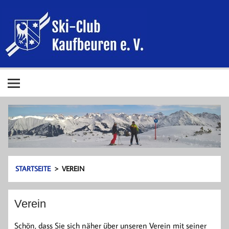
Zum
Inhalt
Ski-Club
springen
Kaufbeur
e. V.
Ski-Club Kaufbeuren e. V.
STARTSEITE
VEREIN
Verein
Schön, dass Sie sich näher über unseren Verein mit seiner