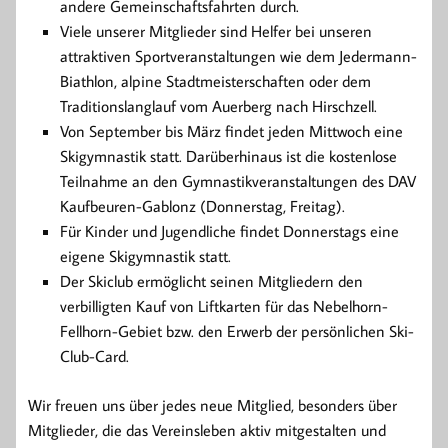
andere Gemeinschaftsfahrten durch.
Viele unserer Mitglieder sind Helfer bei unseren
attraktiven Sportveranstaltungen wie dem Jedermann-
Biathlon, alpine Stadtmeisterschaften oder dem
Traditionslanglauf vom Auerberg nach Hirschzell.
Von September bis März findet jeden Mittwoch eine
Skigymnastik statt. Darüberhinaus ist die kostenlose
Teilnahme an den Gymnastikveranstaltungen des DAV
Kaufbeuren-Gablonz (Donnerstag, Freitag).
Für Kinder und Jugendliche findet Donnerstags eine
eigene Skigymnastik statt.
Der Skiclub ermöglicht seinen Mitgliedern den
verbilligten Kauf von Liftkarten für das Nebelhorn-
Fellhorn-Gebiet bzw. den Erwerb der persönlichen Ski-
Club-Card.
Wir freuen uns über jedes neue Mitglied, besonders über
Mitglieder, die das Vereinsleben aktiv mitgestalten und