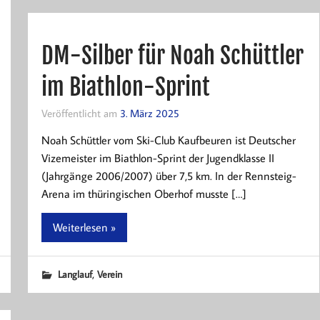
DM-Silber für Noah Schüttler
im Biathlon-Sprint
Veröffentlicht am
3. März 2025
Noah Schüttler vom Ski-Club Kaufbeuren ist Deutscher
Vizemeister im Biathlon-Sprint der Jugendklasse II
(Jahrgänge 2006/2007) über 7,5 km. In der Rennsteig-
Arena im thüringischen Oberhof musste […]
Weiterlesen »
,
Langlauf
Verein