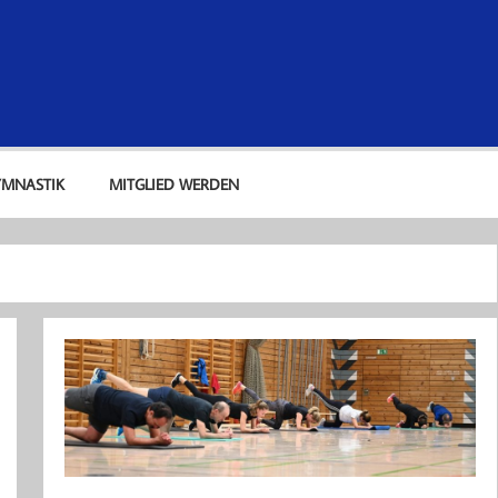
lub Kaufbeuren e. V.
YMNASTIK
MITGLIED WERDEN