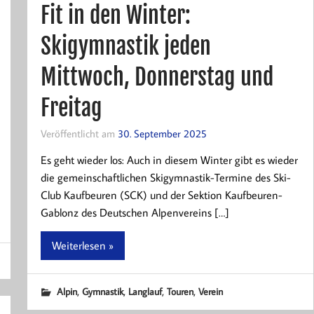
Fit in den Winter:
Skigymnastik jeden
Mittwoch, Donnerstag und
Freitag
Veröffentlicht am
30. September 2025
Es geht wieder los: Auch in diesem Winter gibt es wieder
die gemeinschaftlichen Skigymnastik-Termine des Ski-
Club Kaufbeuren (SCK) und der Sektion Kaufbeuren-
Gablonz des Deutschen Alpenvereins […]
Weiterlesen »
,
,
,
,
Alpin
Gymnastik
Langlauf
Touren
Verein