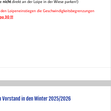
te
nicht
direkt an der Loipe in der Wiese parken!)
u den Loipeneinstiegen die Geschwindigkeitsbegrenzungen
o 30 !!!
m Vorstand in den Winter 2025/2026