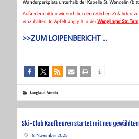
Wanderparkplatz unterhalb der Kapelle St. Wendelin (bit
Außerdem bitten wir euch bei den örtlichen Zufahrten z
einzuhalten. In Apfeltrang gilt in der
Wenglinger Str. Temp
>>ZUM LOIPENBERICHT …
,
Langlauf
Verein
Ski-Club Kaufbeuren startet mit neu gewählte
19. November 2025