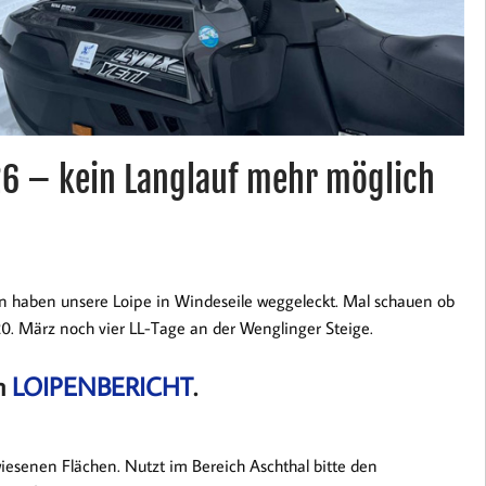
026 – kein Langlauf mehr möglich
en haben unsere Loipe in Windeseile weggeleckt. Mal schauen ob
. März noch vier LL-Tage an der Wenglinger Steige.
im
LOIPENBERICHT
.
iesenen Flächen. Nutzt im Bereich Aschthal bitte den