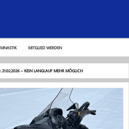
lub Kaufbeuren e. V.
YMNASTIK
MITGLIED WERDEN
: 21.02.2026 – KEIN LANGLAUF MEHR MÖGLICH