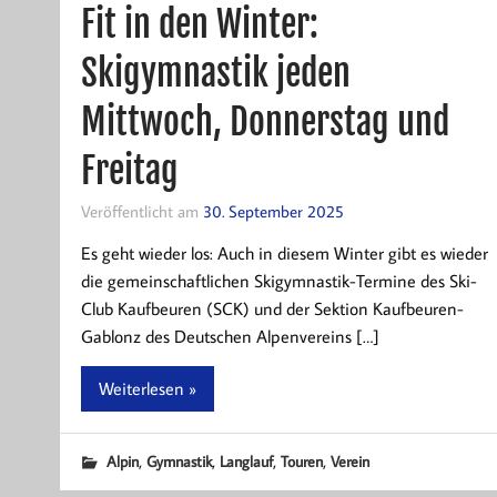
Fit in den Winter:
Skigymnastik jeden
Mittwoch, Donnerstag und
Freitag
Veröffentlicht am
30. September 2025
Es geht wieder los: Auch in diesem Winter gibt es wieder
die gemeinschaftlichen Skigymnastik-Termine des Ski-
Club Kaufbeuren (SCK) und der Sektion Kaufbeuren-
Gablonz des Deutschen Alpenvereins […]
Weiterlesen »
,
,
,
,
Alpin
Gymnastik
Langlauf
Touren
Verein