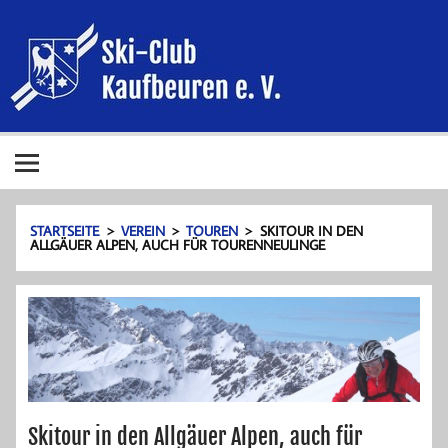
Zum
Ski-Club
Inhalt
springen
Kaufbeure
e. V.
Ski-Club Kaufbeuren e. V.
STARTSEITE
VEREIN
TOUREN
SKITOUR IN DEN
ALLGÄUER ALPEN, AUCH FÜR TOURENNEULINGE
Skitour in den Allgäuer Alpen, auch für