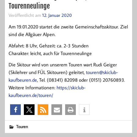
Tourenneulinge
Veröffentlicht am
12. Januar 2020
Am 19.01.2020 startet die zweite Gemeinschaftsskitour. Ziel
sind die Allgäuer Alpen.
Abfahrt: 8 Uhr, Gehzeit: ca. 2-3 Stunden
Charakter: leicht, auch für Tourenneulinge
Die Skitour wird von unserem Touren wart Rudi Geiger
(Skilehrer und FÜL Skitouren) geleitet,
touren@skiclub-
kaufbeuren.de
, Tel. (08341) 82098 oder (0151) 20760893.
Weitere Informationen:
https://skiclub-
kaufbeuren.de/touren/
Touren