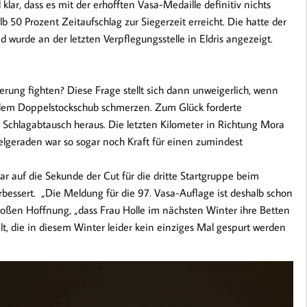
klar, dass es mit der erhofften Vasa-Medaille definitiv nichts
b 50 Prozent Zeitaufschlag zur Siegerzeit erreicht. Die hatte der
 wurde an der letzten Verpflegungsstelle in Eldris angezeigt.
erung fighten? Diese Frage stellt sich dann unweigerlich, wenn
dem Doppelstockschub schmerzen. Zum Glück forderte
n Schlagabtausch heraus. Die letzten Kilometer in Richtung Mora
elgeraden war so sogar noch Kraft für einen zumindest
ar auf die Sekunde der Cut für die dritte Startgruppe beim
bessert. „Die Meldung für die 97. Vasa-Auflage ist deshalb schon
roßen Hoffnung, „dass Frau Holle im nächsten Winter ihre Betten
t, die in diesem Winter leider kein einziges Mal gespurt werden