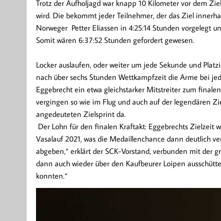
Trotz der Aufholjagd war knapp 10 Kilometer vor dem Ziel 
wird. Die bekommt jeder Teilnehmer, der das Ziel innerhal
Norweger Petter Eliassen in 4:25:14 Stunden vorgelegt und
Somit wären 6:37:52 Stunden gefordert gewesen.
Locker auslaufen, oder weiter um jede Sekunde und Platzi
nach über sechs Stunden Wettkampfzeit die Arme bei je
Eggebrecht ein etwa gleichstarker Mitstreiter zum finale
vergingen so wie im Flug und auch auf der legendären Zi
angedeuteten Zielsprint da.
Der Lohn für den finalen Kraftakt: Eggebrechts Zielzeit w
Vasalauf 2021, was die Medaillenchance dann deutlich ver
abgeben,“ erklärt der SCK-Vorstand, verbunden mit der g
dann auch wieder über den Kaufbeurer Loipen ausschüttel
konnten.“