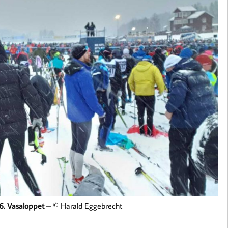
6. Vasaloppet
– © Harald Eggebrecht