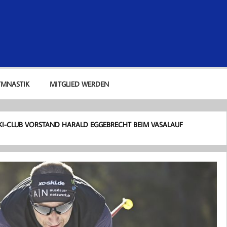
lub Kaufbeuren e. V.
YMNASTIK
MITGLIED WERDEN
KI-CLUB VORSTAND HARALD EGGEBRECHT BEIM VASALAUF