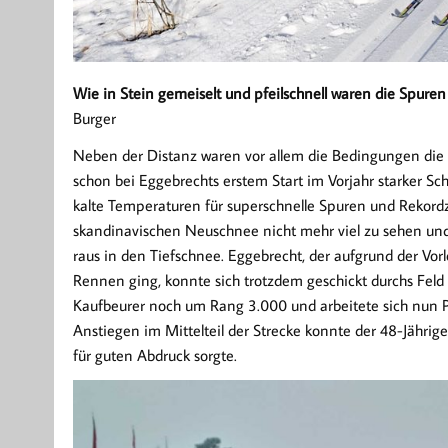
Wie in Stein gemeiselt und pfeilschnell waren die Spure
Burger
Neben der Distanz waren vor allem die Bedingungen die 
schon bei Eggebrechts erstem Start im Vorjahr starker S
kalte Temperaturen für superschnelle Spuren und Rekordze
skandinavischen Neuschnee nicht mehr viel zu sehen und
raus in den Tiefschnee. Eggebrecht, der aufgrund der Vor
Rennen ging, konnte sich trotzdem geschickt durchs Fel
Kaufbeurer noch um Rang 3.000 und arbeitete sich nun Pl
Anstiegen im Mittelteil der Strecke konnte der 48-Jährig
für guten Abdruck sorgte.