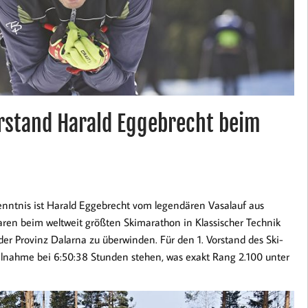
rstand Harald Eggebrecht beim
rkenntnis ist Harald Eggebrecht vom legendären Vasalauf aus
aren beim weltweit größten Skimarathon in Klassischer Technik
der Provinz Dalarna zu überwinden. Für den 1. Vorstand des Ski-
ilnahme bei 6:50:38 Stunden stehen, was exakt Rang 2.100 unter