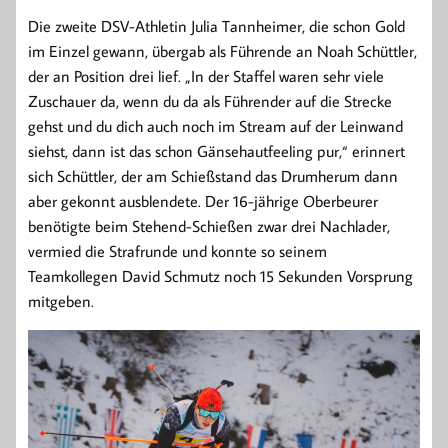
Die zweite DSV-Athletin Julia Tannheimer, die schon Gold
im Einzel gewann, übergab als Führende an Noah Schüttler,
der an Position drei lief. „In der Staffel waren sehr viele
Zuschauer da, wenn du da als Führender auf die Strecke
gehst und du dich auch noch im Stream auf der Leinwand
siehst, dann ist das schon Gänsehautfeeling pur,“ erinnert
sich Schüttler, der am Schießstand das Drumherum dann
aber gekonnt ausblendete. Der 16-jährige Oberbeurer
benötigte beim Stehend-Schießen zwar drei Nachlader,
vermied die Strafrunde und konnte so seinem
Teamkollegen David Schmutz noch 15 Sekunden Vorsprung
mitgeben.