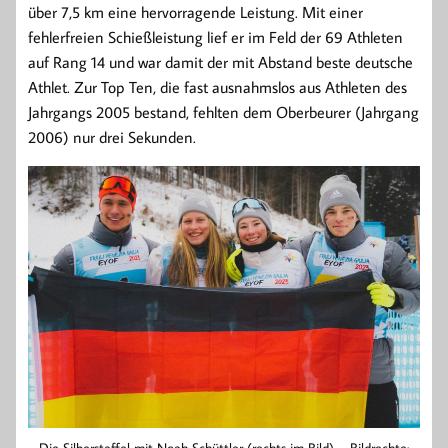
über 7,5 km eine hervorragende Leistung. Mit einer
fehlerfreien Schießleistung lief er im Feld der 69 Athleten
auf Rang 14 und war damit der mit Abstand beste deutsche
Athlet. Zur Top Ten, die fast ausnahmslos aus Athleten des
Jahrgangs 2005 bestand, fehlten dem Oberbeurer (Jahrgang
2006) nur drei Sekunden.
Die Silberstaffel mit Noah Schüttler (rechts im Bild) – Bildrechte: