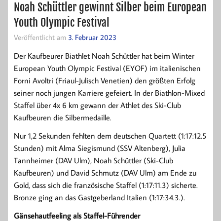
Noah Schüttler gewinnt Silber beim European
Youth Olympic Festival
Veröffentlicht am
3. Februar 2023
Der Kaufbeurer Biathlet Noah Schüttler hat beim Winter
European Youth Olympic Festival (EYOF) im italienischen
Forni Avoltri (Friaul-Julisch Venetien) den größten Erfolg
seiner noch jungen Karriere gefeiert. In der Biathlon-Mixed
Staffel über 4x 6 km gewann der Athlet des Ski-Club
Kaufbeuren die Silbermedaille.
Nur 1,2 Sekunden fehlten dem deutschen Quartett (1:17:12.5
Stunden) mit Alma Siegismund (SSV Altenberg), Julia
Tannheimer (DAV Ulm), Noah Schüttler (Ski-Club
Kaufbeuren) und David Schmutz (DAV Ulm) am Ende zu
Gold, dass sich die französische Staffel (1:17:11.3) sicherte.
Bronze ging an das Gastgeberland Italien (1:17:34.3.).
Gänsehautfeeling als Staffel-Führender