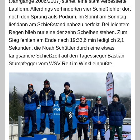
(Jahrgänge 2006/2007) startet, eine stark verbesserte
Laufform. Allerdings verhinderten vier Schießfehler dort
noch den Sprung aufs Podium. Im Sprint am Sonntag
lief dann am Schießstand nahezu perfekt. Bei leichtem
Regen blieb nur eine der zehn Scheiben stehen. Zum
Sieg fehlten am Ende nach 19:33,6 min lediglich 2,1
Sekunden, die Noah Schüttler durch eine etwas
langsamere Schießzeit auf den Tagessieger Bastian
Stumpfegger vom WSV Reit im Winkl einbüßte.