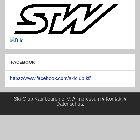
FACEBOOK
https://www.facebook.com/skiclub.kf/
Ski-Club Kaufbeuren e. V.
//
Impressum
//
Kontakt
//
Datenschutz