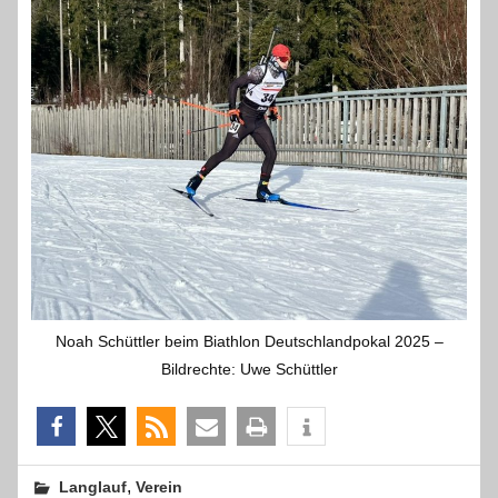
Noah Schüttler beim Biathlon Deutschlandpokal 2025 –
Bildrechte: Uwe Schüttler
,
Langlauf
Verein