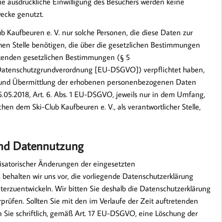
e ausdrückliche Einwilligung des Besuchers werden keine
ecke genutzt.
 Kaufbeuren e. V. nur solche Personen, die diese Daten zur
hen Stelle benötigen, die über die gesetzlichen Bestimmungen
ltenden gesetzlichen Bestimmungen (§ 5
-Datenschutzgrundverordnung [EU-DSGVO]) verpflichtet haben,
g und Übermittlung der erhobenen personenbezogenen Daten
5.05.2018, Art. 6. Abs. 1 EU-DSGVO, jeweils nur in dem Umfang,
hen dem Ski-Club Kaufbeuren e. V., als verantwortlicher Stelle,
und Datennutzung
nisatorischer Änderungen der eingesetzten
behalten wir uns vor, die vorliegende Datenschutzerklärung
zuentwickeln. Wir bitten Sie deshalb die Datenschutzerklärung
prüfen. Sollten Sie mit den im Verlaufe der Zeit auftretenden
 Sie schriftlich, gemäß Art. 17 EU-DSGVO, eine Löschung der