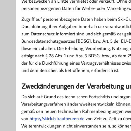
Werbezwecken an Dritte vermietet oder verkauft. Ohne di
personenbezogenen Daten für Werbe- oder Marketingzw
Zugriff auf personenbezogene Daten haben beim Ski-Club
Durchführung ihrer Aufgaben innerhalb der verantwortlic
zum Datenschutz informiert sind und sich gemäß der ge
Bundesdatenschutzgesetzes [BDSG], bzw. Art. 5 der EU
diese einzuhalten. Die Erhebung, Verarbeitung, Nutzun
erfolgt nach § 28 Abs. 1 und Abs. 3 BDSG, bzw., ab dem 2
der für die Durchführung eines Vertragsverhältnisses zwisc
und dem Besucher, als Betroffenem, erforderlich ist.
Zweckänderungen der Verarbeitung 
Da sich auf Grund des technischen Fortschritts und orga
Verarbeitungsverfahren ändern/weiterentwickeln können, 
gemäß den neuen technischen Rahmenbedingungen weiter
von
https://skiclub-kaufbeuren.de
von Zeit zu Zeit zu über
Weiterentwicklungen nicht einverstanden sein, so können