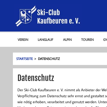
Zum
Ski-C
Inhalt
springen
Ski-Club Kaufbeuren e. V.
VEREIN
LANGLAUF
ALPIN
TOUREN
G
STARTSEITE
DATENSCHUTZ
Datenschutz
Der Ski-Club Kaufbeuren e. V. nimmt als Anbieter der W
Verpflichtung zum Datenschutz sehr ernst und gestaltet
wie nötig erhoben, verarbeitet und genutzt werden. U