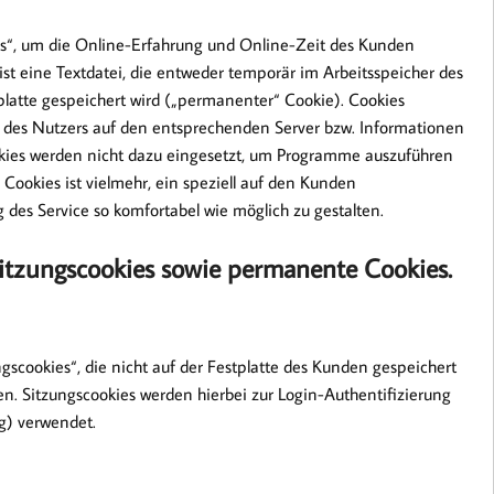
es“, um die Online-Erfahrung und Online-Zeit des Kunden
ist eine Textdatei, die entweder temporär im Arbeitsspeicher des
platte gespeichert wird („permanenter“ Cookie). Cookies
fe des Nutzers auf den entsprechenden Server bzw. Informationen
okies werden nicht dazu eingesetzt, um Programme auszuführen
Cookies ist vielmehr, ein speziell auf den Kunden
des Service so komfortabel wie möglich zu gestalten.
Sitzungscookies sowie permanente Cookies.
gscookies“, die nicht auf der Festplatte des Kunden gespeichert
en. Sitzungscookies werden hierbei zur Login-Authentifizierung
g) verwendet.