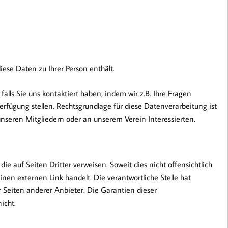
 diese Daten zu Ihrer Person enthält.
lls Sie uns kontaktiert haben, indem wir z.B. Ihre Fragen
fügung stellen. Rechtsgrundlage für diese Datenverarbeitung ist
nseren Mitgliedern oder an unserem Verein Interessierten.
die auf Seiten Dritter verweisen. Soweit dies nicht offensichtlich
einen externen Link handelt. Die verantwortliche Stelle hat
er Seiten anderer Anbieter. Die Garantien dieser
icht.