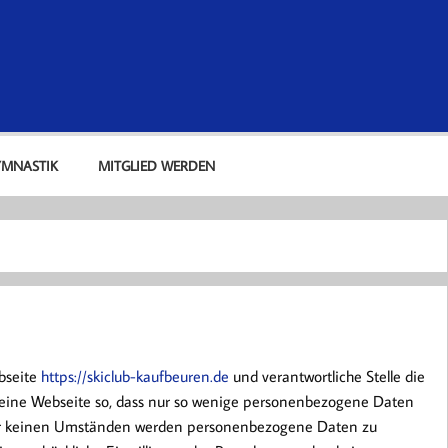
lub Kaufbeuren e. V.
YMNASTIK
MITGLIED WERDEN
ebseite
https://skiclub-kaufbeuren.de
und verantwortliche Stelle die
 seine Webseite so, dass nur so wenige personenbezogene Daten
nter keinen Umständen werden personenbezogene Daten zu