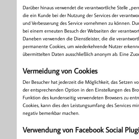
Darüber hinaus verwendet die verantwortliche Stelle „pe
die ein Kunde bei der Nutzung der Services der verantwort
und Verbesserung des Service vornehmen zu können. Durc
bei einem erneuten Besuch der Webseiten der verantwortli
Daneben verwenden die Dienstleister, die die verantwortli
permanente Cookies, um wiederkehrende Nutzer erkenne
übermittelten Daten ausschließlich anonym ab. Eine Zuor
Vermeidung von Cookies
Der Besucher hat jederzeit die Möglichkeit, das Setzen v
der entsprechenden Option in den Einstellungen des Brow
Funktion des kundenseitig verwendeten Browsers zu entn
Cookies, kann dies den Leistungsumfang des Services min
negativ bemerkbar machen.
Verwendung von Facebook Social Plug