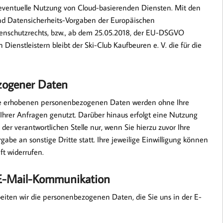
ne eventuelle Nutzung von Cloud-basierenden Diensten. Mit den
und Datensicherheits-Vorgaben der Europäischen
tenschutzrechts, bzw., ab dem 25.05.2018, der EU-DSGVO
Dienstleistern bleibt der Ski-Club Kaufbeuren e. V. die für die
zogener Daten
lle erhobenen personenbezogenen Daten werden ohne Ihre
 Ihrer Anfragen genutzt. Darüber hinaus erfolgt eine Nutzung
er verantwortlichen Stelle nur, wenn Sie hierzu zuvor Ihre
gabe an sonstige Dritte statt. Ihre jeweilige Einwilligung können
ft widerrufen.
 E-Mail-Kommunikation
beiten wir die personenbezogenen Daten, die Sie uns in der E-