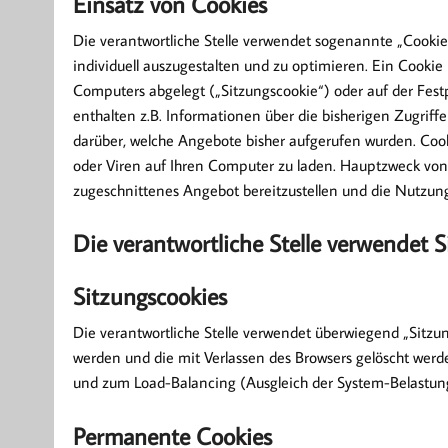
Einsatz von Cookies
Die verantwortliche Stelle verwendet sogenannte „Cooki
individuell auszugestalten und zu optimieren. Ein Cookie 
Computers abgelegt („Sitzungscookie“) oder auf der Fest
enthalten z.B. Informationen über die bisherigen Zugrif
darüber, welche Angebote bisher aufgerufen wurden. Co
oder Viren auf Ihren Computer zu laden. Hauptzweck von 
zugeschnittenes Angebot bereitzustellen und die Nutzung 
Die verantwortliche Stelle verwendet 
Sitzungscookies
Die verantwortliche Stelle verwendet überwiegend „Sitzun
werden und die mit Verlassen des Browsers gelöscht werd
und zum Load-Balancing (Ausgleich der System-Belastun
Permanente Cookies